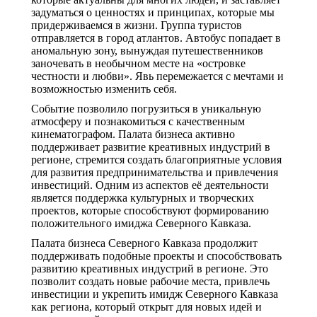
задуматься о ценностях и принципах, которые мы
придерживаемся в жизни. Группа туристов
отправляется в город атлантов. Автобус попадает в
аномальную зону, вынуждая путешественников
заночевать в необычном месте на «островке
честности и любви». Явь перемежается с мечтами и
возможностью изменить себя.
Событие позволило погрузиться в уникальную
атмосферу и познакомиться с качественным
кинематографом. Палата бизнеса активно
поддерживает развитие креативных индустрий в
регионе, стремится создать благоприятные условия
для развития предпринимательства и привлечения
инвестиций. Одним из аспектов её деятельности
является поддержка культурных и творческих
проектов, которые способствуют формированию
положительного имиджа Северного Кавказа.
Палата бизнеса Северного Кавказа продолжит
поддерживать подобные проекты и способствовать
развитию креативных индустрий в регионе. Это
позволит создать новые рабочие места, привлечь
инвестиции и укрепить имидж Северного Кавказа
как региона, который открыт для новых идей и