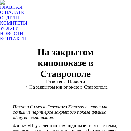
ГЛАВНАЯ
О ПАЛАТЕ
ОТДЕЛЫ
КОМИТЕТЫ
УСЛУГИ
НОВОСТИ
КОНТАКТЫ
Поиск:
На закрытом
кинопоказе в
Ставрополе
Вы здесь:
Главная
Новости
На закрытом кинопоказе в Ставрополе
Палата бизнеса Северного Кавказа выступила
одним из партнеров закрытого показа фильма
«Пауза честности».
Фильм «Пауза честности» поднимает важные темы,
которые актуальны для многих людей, и заставляет