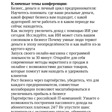
Ключевые темы конференции:
Бизнес, деньги и личный цикл предпринимателя:
Научитесь понимать: где ваши реальные деньги,
какой формат бизнеса вам подходит, с какой
аудиторией легче работать и в каком периоде вы
сейчас находитесь.
Как эксперту увеличить доход с помощью ИИ уже
сегодня: Исследуйте, как ИИ может стать вашим
союзником в бизнесе Почему умные люди теряют
деньги в эпоху неопределённости и как выйти из-за
крутого круга
Запуск своего онлайн-магазина с программой
лояльности за 30 минут: Откройте для себя
современные методы маркетинга и продаж в
онлайне с возможностями доставки товаров,
которые помогут вам находить и удерживать
клиентов
Рост бизнеса через партнёрство, убедитесь, что для
каждого предпринимателя, совместные
коллаборации позволяют масштабироваться и
увеличивать прибыль в бизнесе
Партнёрство с российской IT-компанией: Узнаете о
возможность построения пассивного дохода на
абонентских платежах 24/7 Не упустите шанс
встретиться с экспертами отрасли, обменяться