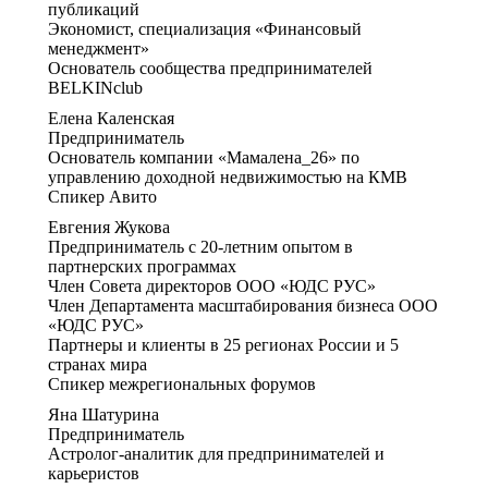
публикаций
Экономист, специализация «Финансовый
менеджмент»
Основатель сообщества предпринимателей
BELKINclub
Елена Каленская
Предприниматель
Основатель компании «Мамалена_26» по
управлению доходной недвижимостью на КМВ
Спикер Авито
Евгения Жукова
Предприниматель с 20-летним опытом в
партнерских программах
Член Совета директоров ООО «ЮДС РУС»
Член Департамента масштабирования бизнеса ООО
«ЮДС РУС»
Партнеры и клиенты в 25 регионах России и 5
странах мира
Спикер межрегиональных форумов
Яна Шатурина
Предприниматель
Астролог-аналитик для предпринимателей и
карьеристов