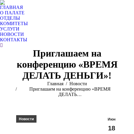
ГЛАВНАЯ
О ПАЛАТЕ
ОТДЕЛЫ
КОМИТЕТЫ
УСЛУГИ
НОВОСТИ
КОНТАКТЫ
Поиск:
Приглашаем на
конференцию «ВРЕМЯ
ДЕЛАТЬ ДЕНЬГИ»!
Вы здесь:
Главная
Новости
Приглашаем на конференцию «ВРЕМЯ
ДЕЛАТЬ…
Новости
Июн
18