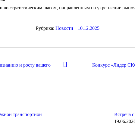
тало стратегическим шагом, направленным на укрепление рыноч
Рубрика:
Новости
10.12.2025
изнанию и росту вашего
Конкурс «Лидер СКФ
Следующая
запись:
Южной транспортной
Встреча 
19.06.202