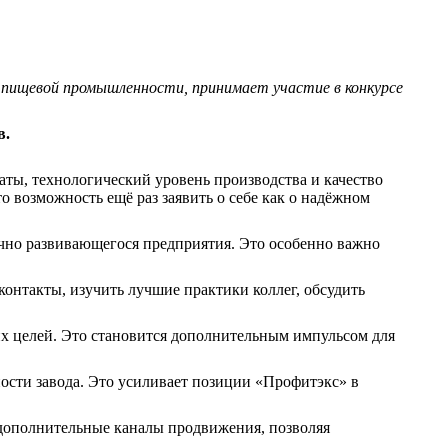
 пищевой промышленности, принимает участие в конкурсе
в.
ты, технологический уровень производства и качество
возможность ещё раз заявить о себе как о надёжном
чно развивающегося предприятия. Это особенно важно
онтакты, изучить лучшие практики коллег, обсудить
их целей. Это становится дополнительным импульсом для
сти завода. Это усиливает позиции «Профитэкс» в
 дополнительные каналы продвижения, позволяя