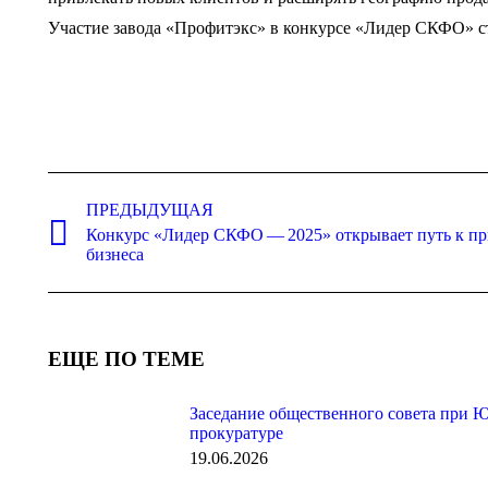
Участие завода «Профитэкс» в конкурсе «Лидер СКФО» с
Навигация
по
ПРЕДЫДУЩАЯ
Конкурс «Лидер СКФО — 2025» открывает путь к пр
записям
Предыдущая
бизнеса
запись:
ЕЩЕ ПО ТЕМЕ
Заседание общественного совета при 
прокуратуре
19.06.2026