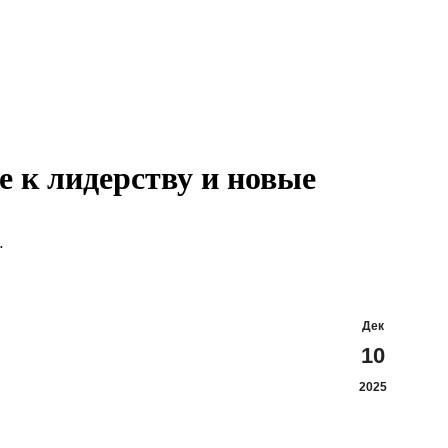
 к лидерству и новые
…
Дек
10
2025