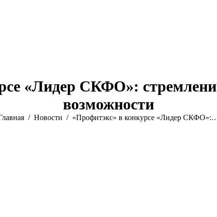
рсе «Лидер СКФО»: стремление
возможности
Вы здесь:
Главная
Новости
«Профитэкс» в конкурсе «Лидер СКФО»: