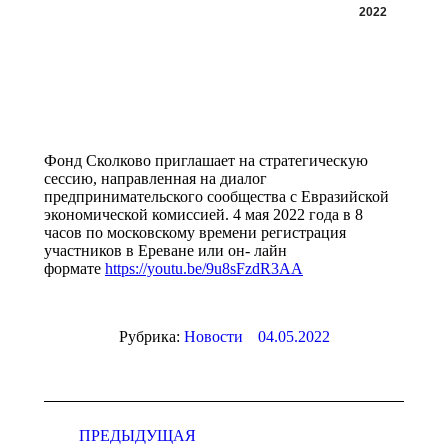
2022
Фонд Сколково приглашает на стратегическую
сессию, направленная на диалог
предпринимательского сообщества с Евразийской
экономической комиссией. 4 мая 2022 года в 8
часов по московскому времени регистрация
участников в Ереване или он- лайн
формате
https://youtu.be/9u8sFzdR3AA
Рубрика:
Новости
04.05.2022
Навигация
по
ПРЕДЫДУЩАЯ