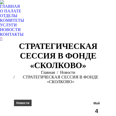
ГЛАВНАЯ
О ПАЛАТЕ
ОТДЕЛЫ
КОМИТЕТЫ
УСЛУГИ
НОВОСТИ
КОНТАКТЫ
Поиск:
СТРАТЕГИЧЕСКАЯ
СЕССИЯ В ФОНДЕ
«СКОЛКОВО»
Вы здесь:
Главная
Новости
СТРАТЕГИЧЕСКАЯ СЕССИЯ В ФОНДЕ
«СКОЛКОВО»
Новости
Май
4