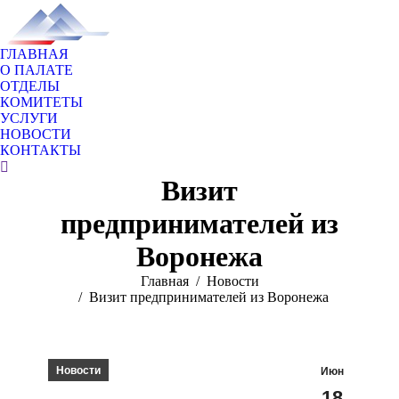
ГЛАВНАЯ
О ПАЛАТЕ
ОТДЕЛЫ
КОМИТЕТЫ
УСЛУГИ
НОВОСТИ
КОНТАКТЫ
Поиск:
Визит
предпринимателей из
Воронежа
Вы здесь:
Главная
Новости
Визит предпринимателей из Воронежа
Новости
Июн
18