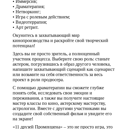
• Иммерсив;
• Драматерапия;
• Нетворкинг;
• Игра с ролевым действием;
• Видеотеррапия;
• Арт ретрит.
Окунитесь в захватывающий мир
кинопроизводства и раскройте свой творческий
потенциал!
Здесь вы не просто зритель, а полноценный
участник процесса. Выберите свою роль: станьте
актером, погрузившись в образ другого человека,
напишите захватывающий сценарий как сценарист
или возьмите на себя ответственность за весь
проект в роли продюсера.
С помощью драматерапии вы сможете глубже
понять себя, исследовать свои эмоции и
переживания, а также вы получите настоящие
мастер классы по кино, актерскому мастерству,
астрологии. Вместе с другими участниками вы
создадите свой собственный фильм и увидите его
на экране!
«11 друзей Промоушена» – это не просто игра, это