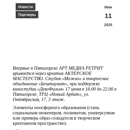
Новости
Июн
11
Партнеры
2025
Впервые в Пятигорске АРТ МЕДИА РЕТРИТ
врывается через креатив АКТЕРСКОЕ
МАСТЕРСТВО. Студия «Можно» и творческое
объединение «Бештаунит», при поддержке
киностудии «ДекоФильм» 17 июня в 16.00 до 22.00 в
Пятигорске, ТРЦ «Новый Арбат», ул.
Октябрьская, 17, 3 этаж.
Элементы ноосферного образования (стань
социальным инженером, полиматом, универсумом
или примерь образ созидателя в творческом
креативном пространстве).